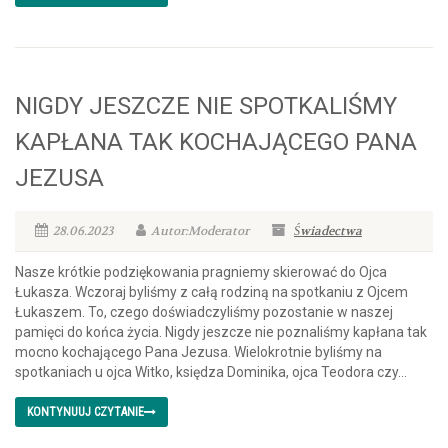
NIGDY JESZCZE NIE SPOTKALIŚMY
KAPŁANA TAK KOCHAJĄCEGO PANA
JEZUSA
28.06.2023
Autor:Moderator
Świadectwa
Nasze krótkie podziękowania pragniemy skierować do Ojca
Łukasza. Wczoraj byliśmy z całą rodziną na spotkaniu z Ojcem
Łukaszem. To, czego doświadczyliśmy pozostanie w naszej
pamięci do końca życia. Nigdy jeszcze nie poznaliśmy kapłana tak
mocno kochającego Pana Jezusa. Wielokrotnie byliśmy na
spotkaniach u ojca Witko, księdza Dominika, ojca Teodora czy...
KONTYNUUJ CZYTANIE