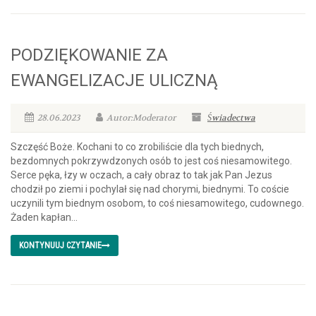
PODZIĘKOWANIE ZA
EWANGELIZACJE ULICZNĄ
28.06.2023
Autor:Moderator
Świadectwa
Szczęść Boże. Kochani to co zrobiliście dla tych biednych,
bezdomnych pokrzywdzonych osób to jest coś niesamowitego.
Serce pęka, łzy w oczach, a cały obraz to tak jak Pan Jezus
chodził po ziemi i pochylał się nad chorymi, biednymi. To coście
uczynili tym biednym osobom, to coś niesamowitego, cudownego.
Żaden kapłan...
KONTYNUUJ CZYTANIE