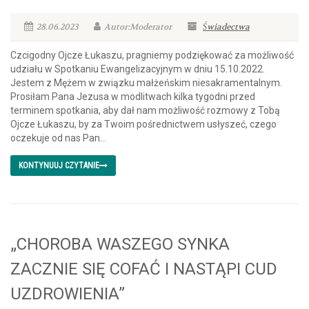
28.06.2023
Autor:Moderator
Świadectwa
Czcigodny Ojcze Łukaszu, pragniemy podziękować za możliwość
udziału w Spotkaniu Ewangelizacyjnym w dniu 15.10.2022.
Jestem z Mężem w związku małżeńskim niesakramentalnym.
Prosiłam Pana Jezusa w modlitwach kilka tygodni przed
terminem spotkania, aby dał nam możliwość rozmowy z Tobą
Ojcze Łukaszu, by za Twoim pośrednictwem usłyszeć, czego
oczekuje od nas Pan...
KONTYNUUJ CZYTANIE
„CHOROBA WASZEGO SYNKA
ZACZNIE SIĘ COFAĆ I NASTĄPI CUD
UZDROWIENIA”