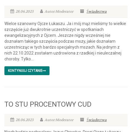
28.06.2023
Autor:Moderator
Świadectwa
Wielce szanowny Ojcze Łukaszu. Ja i mój mąż mieliśmy to wielkie
szczęście już dwukrotnie uczestniczyć w spotkaniach
ewangelizacyjnych z Ojcem. Jeszcze nigdy wcześniej nie
doznałam takiego szczęścia podczas mszy, jakie doznałam
uczestnicząc w tych bardzo specjalnych mszach. Na jednym z
nich 22.10.2022 zostałam uzdrowiona z rzadkiej i nieuleczalnej
choroby. Tylko...
KONTYNUUJ CZYTANIE
TO STU PROCENTOWY CUD
28.06.2023
Autor:Moderator
Świadectwa