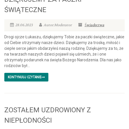
ŚWIĄTECZNE
28.06.2023
Autor:Moderator
Świadectwa
Drogi ojcze Łukaszu, dziękujemy Tobie za paczki świąteczne, jakie
od Ciebie otrzymały nasze dzieci. Dziękujemy za troskę, miłość i
ciepłe serce jakim obdarzyłeś naszą rodzinę. Dziękujemy za to, że
na twarzach naszych dzieci pojawił się uśmiech, że i one
otrzymały podarunek na święta Bożego Narodzenia. Dla nas jako
rodziców był...
KONTYNUUJ CZYTANIE
ZOSTAŁEM UZDROWIONY Z
NIEPŁODNOŚCI