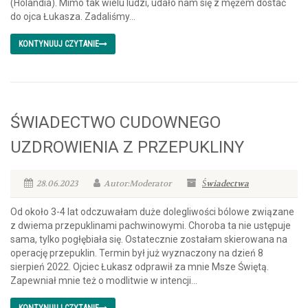
(Holandia). Mimo tak wielu ludzi, udało nam się z mężem dostać
do ojca Łukasza. Zadaliśmy...
KONTYNUUJ CZYTANIE
ŚWIADECTWO CUDOWNEGO
UZDROWIENIA Z PRZEPUKLINY
28.06.2023
Autor:Moderator
Świadectwa
Od około 3-4 lat odczuwałam duże dolegliwości bólowe związane
z dwiema przepuklinami pachwinowymi. Choroba ta nie ustępuje
sama, tylko pogłębiała się. Ostatecznie zostałam skierowana na
operację przepuklin. Termin był już wyznaczony na dzień 8
sierpień 2022. Ojciec Łukasz odprawił za mnie Msze Świętą.
Zapewniał mnie też o modlitwie w intencji...