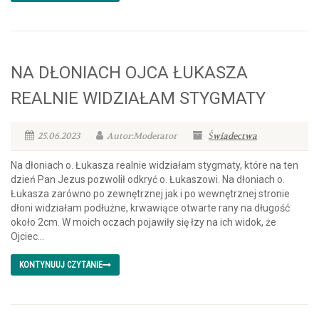
NA DŁONIACH OJCA ŁUKASZA
REALNIE WIDZIAŁAM STYGMATY
25.06.2023
Autor:Moderator
Świadectwa
Na dłoniach o. Łukasza realnie widziałam stygmaty, które na ten
dzień Pan Jezus pozwolił odkryć o. Łukaszowi. Na dłoniach o.
Łukasza zarówno po zewnętrznej jak i po wewnętrznej stronie
dłoni widziałam podłużne, krwawiące otwarte rany na długość
około 2cm. W moich oczach pojawiły się łzy na ich widok, że
Ojciec...
KONTYNUUJ CZYTANIE