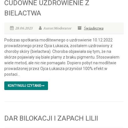
CUDOWNE UZDROWIENIE Z
BIELACTWA
28.06.2023
Autor:Moderator
Świadectwa
Podczas spotkania modlitewnego o uzdrowienie 10.12.2022
prowadzonego przez Ojca Łukasza, zostałem uzdrowiony z
choroby skóry (bielactwa). Choroba objawiała się tym, że na
skórze pojawiały się białe plamy z braku pigmentu. Stosowałem
wiele metod, ale nic nie pomagało. Dopiero pobyt na modlitwie
prowadzonej przez Ojca Łukasza przyniósł 100% efekt w
postaci...
KONTYNUUJ CZYTANIE
DAR BILOKACJI I ZAPACH LILII