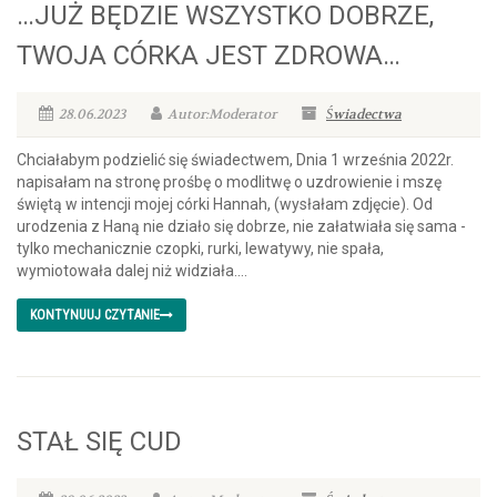
…JUŻ BĘDZIE WSZYSTKO DOBRZE,
TWOJA CÓRKA JEST ZDROWA…
28.06.2023
Autor:Moderator
Świadectwa
Chciałabym podzielić się świadectwem, Dnia 1 września 2022r.
napisałam na stronę prośbę o modlitwę o uzdrowienie i mszę
świętą w intencji mojej córki Hannah, (wysłałam zdjęcie). Od
urodzenia z Haną nie działo się dobrze, nie załatwiała się sama -
tylko mechanicznie czopki, rurki, lewatywy, nie spała,
wymiotowała dalej niż widziała....
KONTYNUUJ CZYTANIE
STAŁ SIĘ CUD