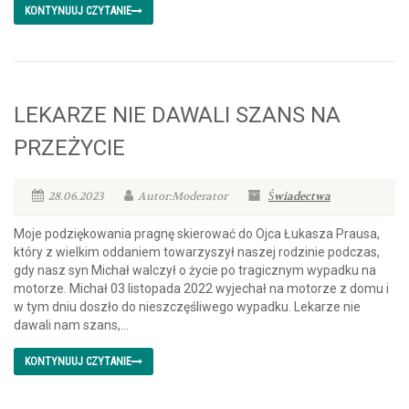
KONTYNUUJ CZYTANIE
LEKARZE NIE DAWALI SZANS NA
PRZEŻYCIE
28.06.2023
Autor:Moderator
Świadectwa
Moje podziękowania pragnę skierować do Ojca Łukasza Prausa,
który z wielkim oddaniem towarzyszył naszej rodzinie podczas,
gdy nasz syn Michał walczył o życie po tragicznym wypadku na
motorze. Michał 03 listopada 2022 wyjechał na motorze z domu i
w tym dniu doszło do nieszczęśliwego wypadku. Lekarze nie
dawali nam szans,...
KONTYNUUJ CZYTANIE