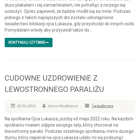
dużo płakałam i się zamartwiałam, nie potrafiąc z niczego się
ucieszyć. Ojciec zapewnił, że będzie modlił się za mnie. Podczas
jednego z takich najcięższych dni zostało udostępnione
świadectwo bilokacji ojca Łukasza, gdy przychodzi do innych osób.
Pomyślałam wtedy aby przyszedł także do...
KONTYNUUJ CZYTANIE
CUDOWNE UZDROWIENIE Z
LEWOSTRONNEGO PARALIŻU
28.06.2023
Autor:Moderator
Świadectwa
Na spotkania Ojca Łukasza, jeżdżę od maja 2022 roku. Na każdym
spotkaniu miałam zdjęcie swojego taty, który chorował na
lewostronny paraliż. Podczas ostatniego spotkania, mimo dużego
tłumu, który napierał na ojca Łukasza udało mi się podsunąć