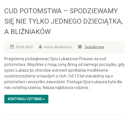
CUD POTOMSTWA – SPODZIEWAMY
SIĘ NIE TYLKO JEDNEGO DZIECIĄTKA,
A BLIŹNIAKÓW
25.06.2023
Autor:Moderator
Świadectwa
Pragniemy podziękować Ojcu Łukaszowi Prausie za cud
potomstwa. Wspólnie z moją żoną Anną od samego początku, gdy
ojciec Łukasz po chorobie wznowił spotkania modlitewne
uczestniczyliśmy w każdym z nich. Od 13 lat staraliśmy się o
potomstwo i wszystko zawodziło. Posługa Ojca Łukasza była dla
nas ostatnią szansą. Nasza najbliższa rodzina...
KONTYNUUJ CZYTANIE