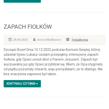
ZAPACH FIOŁKÓW
28.06.2023
Autor:Moderator
Świadectwa
Szczęść Boże! Dnia 10.12.2022 podczas Komunii Świętej, której
udzielał Ojciec Łukasz czułam przepiękny, intensywny zapach
fiołków, gdy Ojciec unosił dłoń z Panem Jezusem. Zapach był
wyczuwalny już gdy Ojciec przybliżał się. Wiem, że Ojca stygmaty
od piątku pozostały otwarte, więc pomyślałam, że to dlatego. Nie
bez znaczenia zapewne był także...
KONTYNUUJ CZYTANIE