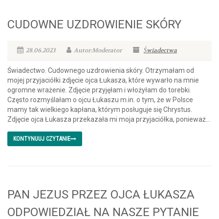
CUDOWNE UZDROWIENIE SKÓRY
28.06.2023
Autor:Moderator
Świadectwa
Świadectwo. Cudownego uzdrowienia skóry. Otrzymałam od
mojej przyjaciółki zdjęcie ojca Łukasza, które wywarło na mnie
ogromne wrażenie. Zdjęcie przyjęłam i włożyłam do torebki.
Często rozmyślałam o ojcu Łukaszu m.in. o tym, że w Polsce
mamy tak wielkiego kapłana, którym posługuje się Chrystus.
Zdjęcie ojca Łukasza przekazała mi moja przyjaciółka, ponieważ...
KONTYNUUJ CZYTANIE
PAN JEZUS PRZEZ OJCA ŁUKASZA
ODPOWIEDZIAŁ NA NASZE PYTANIE