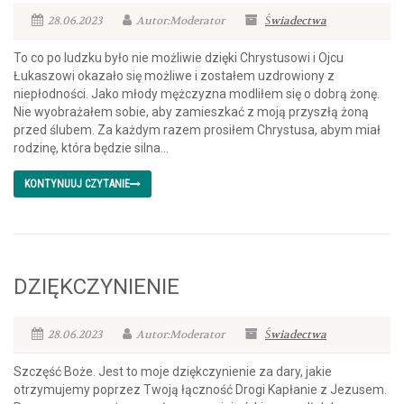
28.06.2023
Autor:Moderator
Świadectwa
To co po ludzku było nie możliwie dzięki Chrystusowi i Ojcu
Łukaszowi okazało się możliwe i zostałem uzdrowiony z
niepłodności. Jako młody mężczyzna modliłem się o dobrą żonę.
Nie wyobrażałem sobie, aby zamieszkać z moją przyszłą żoną
przed ślubem. Za każdym razem prosiłem Chrystusa, abym miał
rodzinę, która będzie silna...
KONTYNUUJ CZYTANIE
DZIĘKCZYNIENIE
28.06.2023
Autor:Moderator
Świadectwa
Szczęść Boże. Jest to moje dziękczynienie za dary, jakie
otrzymujemy poprzez Twoją łączność Drogi Kapłanie z Jezusem.