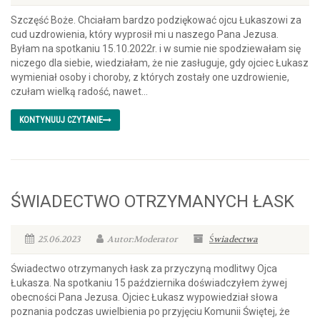
Szczęść Boże. Chciałam bardzo podziękować ojcu Łukaszowi za
cud uzdrowienia, który wyprosił mi u naszego Pana Jezusa.
Byłam na spotkaniu 15.10.2022r. i w sumie nie spodziewałam się
niczego dla siebie, wiedziałam, że nie zasługuje, gdy ojciec Łukasz
wymieniał osoby i choroby, z których zostały one uzdrowienie,
czułam wielką radość, nawet...
KONTYNUUJ CZYTANIE
ŚWIADECTWO OTRZYMANYCH ŁASK
25.06.2023
Autor:Moderator
Świadectwa
Świadectwo otrzymanych łask za przyczyną modlitwy Ojca
Łukasza. Na spotkaniu 15 października doświadczyłem żywej
obecności Pana Jezusa. Ojciec Łukasz wypowiedział słowa
poznania podczas uwielbienia po przyjęciu Komunii Świętej, że