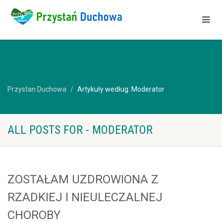
Przystan Duchowa
Artykuły według: Moderator
ALL POSTS FOR - MODERATOR
ZOSTAŁAM UZDROWIONA Z
RZADKIEJ I NIEULECZALNEJ
CHOROBY