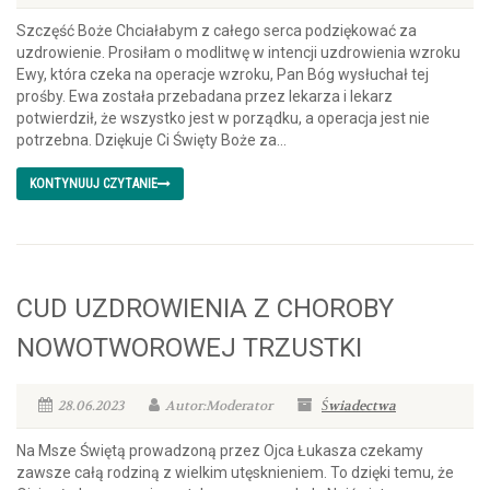
Szczęść Boże Chciałabym z całego serca podziękować za
uzdrowienie. Prosiłam o modlitwę w intencji uzdrowienia wzroku
Ewy, która czeka na operacje wzroku, Pan Bóg wysłuchał tej
prośby. Ewa została przebadana przez lekarza i lekarz
potwierdził, że wszystko jest w porządku, a operacja jest nie
potrzebna. Dziękuje Ci Święty Boże za...
KONTYNUUJ CZYTANIE
CUD UZDROWIENIA Z CHOROBY
NOWOTWOROWEJ TRZUSTKI
28.06.2023
Autor:Moderator
Świadectwa
Na Msze Świętą prowadzoną przez Ojca Łukasza czekamy
zawsze całą rodziną z wielkim utęsknieniem. To dzięki temu, że