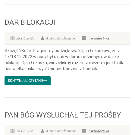
DAR BILOKACJI
28.06.2023
Autor:Moderator
Świadectwa
Szczęść Boże. Pragniemy podziękować Ojcu Łukaszowi, że z
17/18.12.2022 w nocy był u nas w domu rodzinnym, w darze
bilokacji. Ojca Łukasza, widzieliśmy razem z mężem i jest to dla
nas wielka łaska i wyróżnienie. Rodzina z Podhala.
KONTYNUUJ CZYTANIE
PAN BÓG WYSŁUCHAŁ TEJ PROŚBY
28.06.2023
Autor:Moderator
Świadectwa