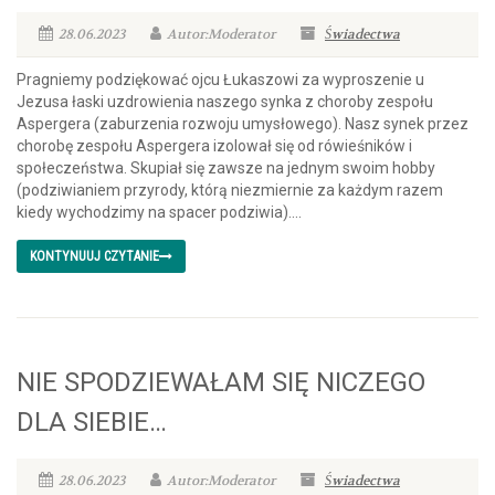
28.06.2023
Autor:Moderator
Świadectwa
Pragniemy podziękować ojcu Łukaszowi za wyproszenie u
Jezusa łaski uzdrowienia naszego synka z choroby zespołu
Aspergera (zaburzenia rozwoju umysłowego). Nasz synek przez
chorobę zespołu Aspergera izolował się od rówieśników i
społeczeństwa. Skupiał się zawsze na jednym swoim hobby
(podziwianiem przyrody, którą niezmiernie za każdym razem
kiedy wychodzimy na spacer podziwia)....
KONTYNUUJ CZYTANIE
NIE SPODZIEWAŁAM SIĘ NICZEGO
DLA SIEBIE…
28.06.2023
Autor:Moderator
Świadectwa