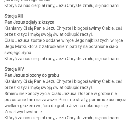
Któryś za nas cierpiał rany, Jezu Chryste zmiłuj się nad nami.
Stacja XIII
Pan Jezus zdjęty z krzyża
Kłaniamy Ci się Panie Jezu Chryste i błogosławimy Ciebie, żeś
przez krzyż i mękę swoją świat odkupić raczył.
Ciało Jezusa zostało oddane w ręce Jego najbliższych, w ręce
Jego Matki, która z zatroskaniem patrzy na poranione ciało
swojego Syna.
Któryś za nas cierpiał rany, Jezu Chryste zmiłuj się nad nami.
Stacja XIV
Pan Jezus złożony do grobu
Kłaniamy Ci się Panie Jezu Chryste i błogosławimy Ciebie, żeś
przez krzyż i mękę swoją świat odkupić raczył.
Śmierć nie kończy życia. Ciało Jezusa złożone w grobie nie
pozostanie tam na zawsze. Pomimo straży, pomimo zasunięcia
wielkim głazem wejścia do grobu Jezusa dokonuje się
Zmartwychwstanie.
Któryś za nas cierpiał rany, Jezu Chryste zmiłuj się nad nami.