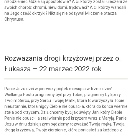
młodzieniec. Gdzie są apostołowie? A ci, którzy zostali uleczeni ze
swoich chorób: chromi, niewidomi, trędowaci? A ci, którzy wznosili
na Jego cześć okrzyki? Nikt się nie odzywa! Milczenie otacza
Chrystusa.
Rozważania drogi krzyżowej przez o.
Łukasza – 22 marzec 2022 rok
Panie Jezu dziś w pierwszy piątek miesiąca w trzeci dzień
Wielkiego Postu pragniemy być przy Tobie, pragniemy być przy
Twoim Sercu, przy Sercu Twojej Matki, która towarzyszyła Tobie
nieustannie, która nigdy Ciebie nie opuściła, która do końca wiernie
stała pod krzyżem. Dziś chcemy być jak Święty Jan, który Ciebie
Panie nie opuścił, a stał wiernie pod krzyżem wraz z Maryją. Panie
Jezu w dniu dzisiejszym będziemy rozważać Twoją mękę, Twoja
drogę krzyżową, Twoje cierpienie, które poniosłeś za każdego z