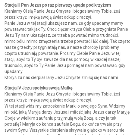
Stacja III Pan Jezus po raz pierwszy upada pod krzyżem
Kłaniamy Ci się Panie Jezu Chryste i błogosławimy Tobie, żeś
przez krzyż i mękę swoją świat odkupić raczył.
Panie Jezu w tej stacji ukazujesz nam, że gdy upadamy mamy
powstawać tak jak Ty. Choć ciężar krzyża Ciebie przygniata Panie
Jezu Ty nam ukazujesz, że trzeba powstać mimo trudności,
mimo bólu, mimo zmęczenia trzeba powstać i iść dalej. Tak często
nasze grzechy przygniatają nas, a nasze choroby i problemy
często utrudniają powstanie. Prosimy Ciebie Panie Jezu w tej
stacji, abyś to Ty był zawsze dla nas pomocą w każdej naszej
trudności, abyś to Ty Panie Jezu pomagał nam powstawać, gdy
upadamy.
Któryś za nas cierpiał rany Jezu Chryste zmiłuj się nad nami.
Stacja IV Jezu spotyka swoją Matkę
Kłaniamy Ci się Panie Jezu Chryste i błogosławimy Tobie, żeś
przez krzyż i mękę swoją świat odkupić raczył.
W tej stacji widzimy zatroskanie Marki o swojego Syna. Widzimy
miłość, jaką Maryja darzy Jezusa i miłość jaką Jezus darzy Maryję.
Oboje w wielkim zaufaniu przyjmują wolę Bożą, a czy ja tak
potrafię? Maryja do końca zaufała Bogu, do końca trwała przy
swoim Synu. Wszystkie cierpienia skrywała głęboko w sercu nie