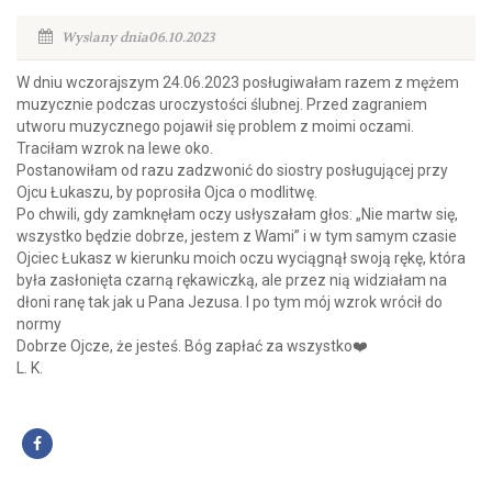
Wysłany dnia06.10.2023
W dniu wczorajszym 24.06.2023 posługiwałam razem z mężem
muzycznie podczas uroczystości ślubnej. Przed zagraniem
utworu muzycznego pojawił się problem z moimi oczami.
Traciłam wzrok na lewe oko.
Postanowiłam od razu zadzwonić do siostry posługującej przy
Ojcu Łukaszu, by poprosiła Ojca o modlitwę.
Po chwili, gdy zamknęłam oczy usłyszałam głos: „Nie martw się,
wszystko będzie dobrze, jestem z Wami” i w tym samym czasie
Ojciec Łukasz w kierunku moich oczu wyciągnął swoją rękę, która
była zasłonięta czarną rękawiczką, ale przez nią widziałam na
dłoni ranę tak jak u Pana Jezusa. I po tym mój wzrok wrócił do
normy
Dobrze Ojcze, że jesteś. Bóg zapłać za wszystko❤️
L. K.