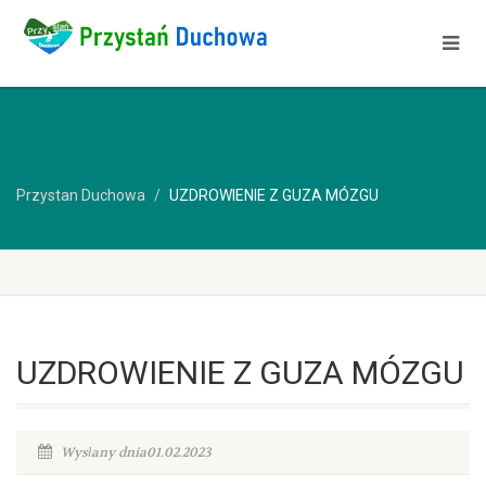
Przystan Duchowa
UZDROWIENIE Z GUZA MÓZGU
UZDROWIENIE Z GUZA MÓZGU
Wysłany dnia01.02.2023