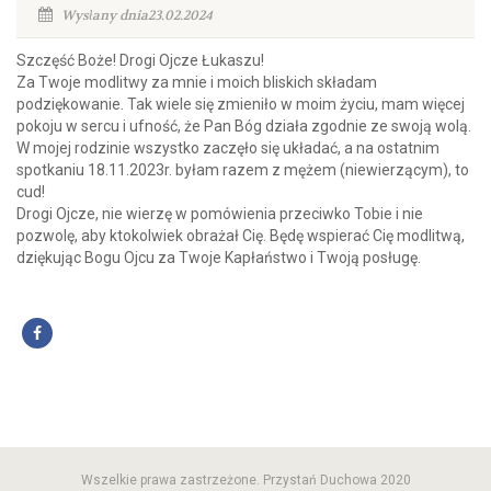
Wysłany dnia23.02.2024
Szczęść Boże! Drogi Ojcze Łukaszu!
Za Twoje modlitwy za mnie i moich bliskich składam
podziękowanie. Tak wiele się zmieniło w moim życiu, mam więcej
pokoju w sercu i ufność, że Pan Bóg działa zgodnie ze swoją wolą.
W mojej rodzinie wszystko zaczęło się układać, a na ostatnim
spotkaniu 18.11.2023r. byłam razem z mężem (niewierzącym), to
cud!
Drogi Ojcze, nie wierzę w pomówienia przeciwko Tobie i nie
pozwolę, aby ktokolwiek obrażał Cię. Będę wspierać Cię modlitwą,
dziękując Bogu Ojcu za Twoje Kapłaństwo i Twoją posługę.
Wszelkie prawa zastrzeżone. Przystań Duchowa 2020