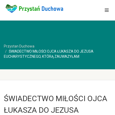
Przystan Duchowa
ŚWIADECTWO MIŁOŚCI OJCA ŁUKASZA DO JEZUSA
EUCHARYSTYCZNEGO, KTÓRĄ ZAUWAŻYŁAM
ŚWIADECTWO MIŁOŚCI OJCA
ŁUKASZA DO JEZUSA