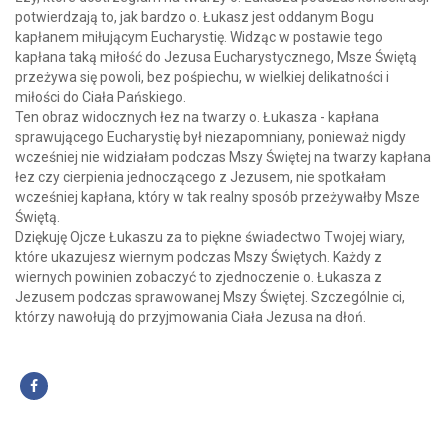
potwierdzają to, jak bardzo o. Łukasz jest oddanym Bogu
kapłanem miłującym Eucharystię. Widząc w postawie tego
kapłana taką miłość do Jezusa Eucharystycznego, Msze Świętą
przeżywa się powoli, bez pośpiechu, w wielkiej delikatności i
miłości do Ciała Pańskiego.
Ten obraz widocznych łez na twarzy o. Łukasza - kapłana
sprawującego Eucharystię był niezapomniany, ponieważ nigdy
wcześniej nie widziałam podczas Mszy Świętej na twarzy kapłana
łez czy cierpienia jednoczącego z Jezusem, nie spotkałam
wcześniej kapłana, który w tak realny sposób przeżywałby Msze
Świętą.
Dziękuję Ojcze Łukaszu za to piękne świadectwo Twojej wiary,
które ukazujesz wiernym podczas Mszy Świętych. Każdy z
wiernych powinien zobaczyć to zjednoczenie o. Łukasza z
Jezusem podczas sprawowanej Mszy Świętej. Szczególnie ci,
którzy nawołują do przyjmowania Ciała Jezusa na dłoń.