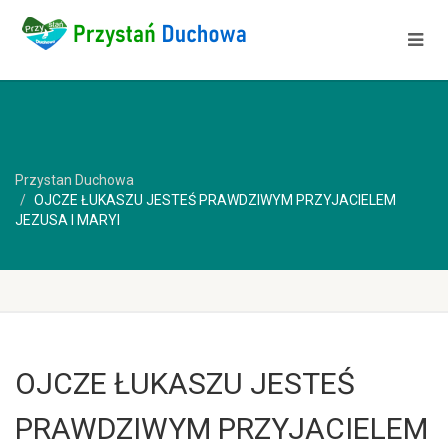
Przystan Duchowa
OJCZE ŁUKASZU JESTEŚ PRAWDZIWYM PRZYJACIELEM
JEZUSA I MARYI
OJCZE ŁUKASZU JESTEŚ
PRAWDZIWYM PRZYJACIELEM