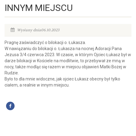
INNYM MIEJSCU
Wysłany dnia06.10.2023
Pragnę zaświadczyć o bilokacji o. Łukasza.
W nawiązaniu do bilokacji o. Łukasza na nocnej Adoracji Pana
Jezusa 3/4 czerwca 2023. W czasie, w którym Ojciec Łukasz był w
darze bilokacji w Kościele na modlitwie, to przebywał ze mną w
nocy, także modląc się razem w miejscu objawień Matki Bożej w
Rudzie.
Było to dla mnie widoczne, jak ojciec Łukasz obecny był tylko
ciałem, a realnie w innym miejscu.