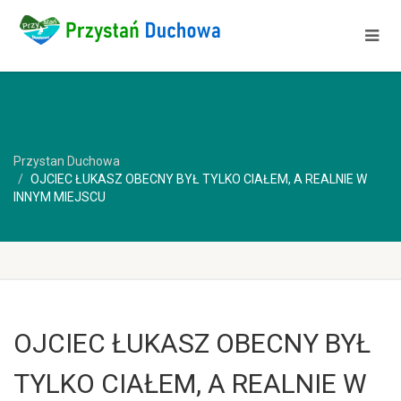
Przystan Duchowa
OJCIEC ŁUKASZ OBECNY BYŁ TYLKO CIAŁEM, A REALNIE W
INNYM MIEJSCU
OJCIEC ŁUKASZ OBECNY BYŁ
TYLKO CIAŁEM, A REALNIE W