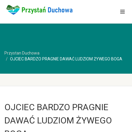
Przystan Duchowa
OJCIEC BARDZO PRAGNIE DAWAĆ LUDZIOM ŻYWEGO BOGA
OJCIEC BARDZO PRAGNIE
DAWAĆ LUDZIOM ŻYWEGO