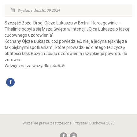
Wysłany dnia10.09.2024
Szczęść Boże. Drogi Ojcze Łukaszu w Bośni i Hercegowinie –
Tihalinie odbyła się Msza Święta w intencji: „Ojca Łukasza o łaskę
cudownego uzdrowienia”
Kochany Ojcze Łukaszu cóż powiedzieć, nie ja jedyna tęsknię za
tak pięknymi spotkaniami, które prowadziłeś dlatego też życzę
obfitości łask Bożych , cudu uzdrowienia i szybkiego powrotu do
zdrowia.
Wdzięczna za wszystko. 🙏🙏🙏
Wszelkie prawa zastrzeżone. Przystań Duchowa 2020