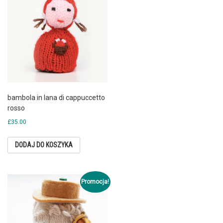
bambola in lana di cappuccetto
rosso
£
35.00
DODAJ DO KOSZYKA
Promocja!