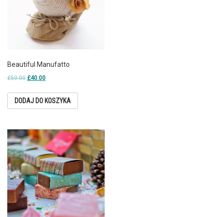
Beautiful Manufatto
£
50.00
£
40.00
DODAJ DO KOSZYKA