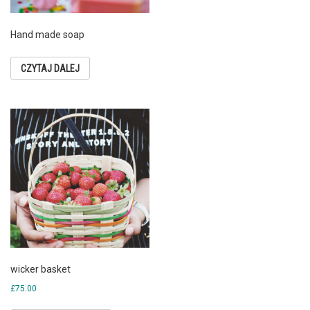
Hand made soap
CZYTAJ DALEJ
wicker basket
£
75.00