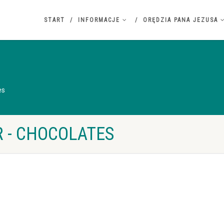
START
INFORMACJE
ORĘDZIA PANA JEZUSA
es
 - CHOCOLATES