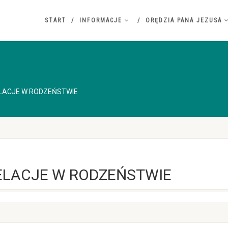
START
INFORMACJE
ORĘDZIA PANA JEZUSA
LACJE W RODZEŃSTWIE
ELACJE W RODZEŃSTWIE