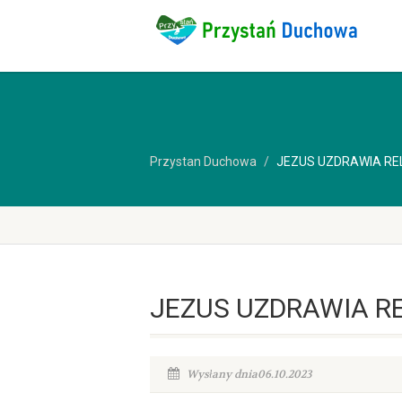
Przystan Duchowa
JEZUS UZDRAWIA RE
JEZUS UZDRAWIA R
Wysłany dnia06.10.2023