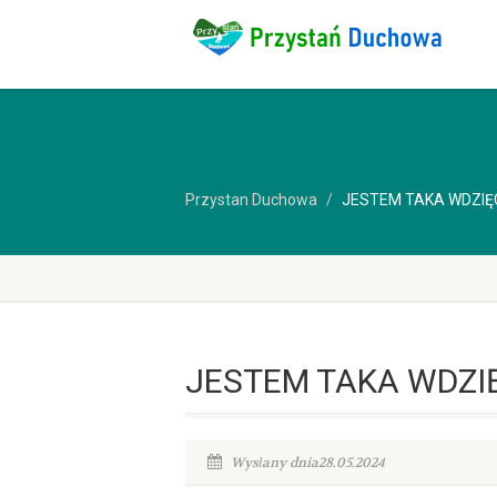
Przystan Duchowa
JESTEM TAKA WDZI
JESTEM TAKA WDZI
Wysłany dnia28.05.2024