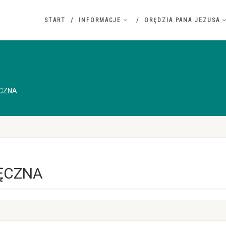
START
INFORMACJE
ORĘDZIA PANA JEZUSA
ĘCZNA
ĘCZNA