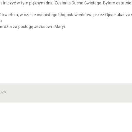
stniczyć w tym pięknym dniu Zesłania Ducha Świętego. Byłam ostatnio
 kwietnia, w czasie osobistego błogosławieństwa przez Ojca Łukasza
a.
erdzia za posługę Jezusowi i Maryi.
2020