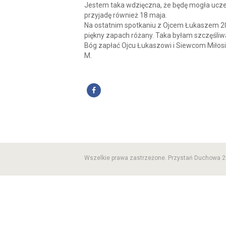
Jestem taka wdzięczna, że będę mogła ucze
przyjadę również 18 maja.
Na ostatnim spotkaniu z Ojcem Łukaszem 20
piękny zapach różany. Taka byłam szczęśliw
Bóg zapłać Ojcu Łukaszowi i Siewcom Miłosi
M.
Wszelkie prawa zastrzeżone. Przystań Duchowa 