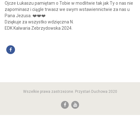
Ojcze Łukaszu pamiętam o Tobie w modlitwie tak jak Ty o nas nie
zapominasz i ciągle trwasz we swym wstawiennictwie za nas u
Pana Jezusa. ❤️❤️❤️
Dziękuje za wszystko wdzięczna N.
EDK Kalwaria Zebrzydowska 2024.
Wszelkie prawa zastrzeżone. Przystań Duchowa 2020