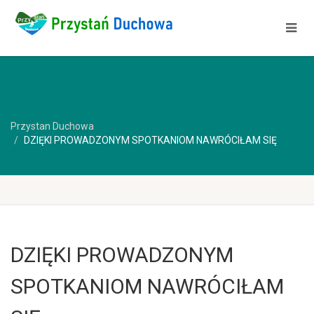
Przystan Duchowa
DZIĘKI PROWADZONYM SPOTKANIOM NAWRÓCIŁAM SIĘ
DZIĘKI PROWADZONYM
SPOTKANIOM NAWRÓCIŁAM