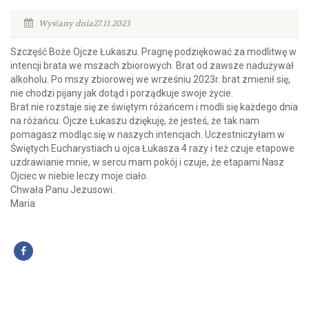
Wysłany dnia27.11.2023
Szczęść Boże Ojcze Łukaszu. Pragnę podziękować za modlitwę w
intencji brata we mszach zbiorowych. Brat od zawsze nadużywał
alkoholu. Po mszy zbiorowej we wrześniu 2023r. brat zmienił się,
nie chodzi pijany jak dotąd i porządkuje swoje życie.
Brat nie rozstaje się ze świętym różańcem i modli się każdego dnia
na różańcu. Ojcze Łukaszu dziękuję, że jesteś, że tak nam
pomagasz modląc się w naszych intencjach. Uczestniczyłam w
Świętych Eucharystiach u ojca Łukasza 4 razy i też czuje etapowe
uzdrawianie mnie, w sercu mam pokój i czuje, że etapami Nasz
Ojciec w niebie leczy moje ciało.
Chwała Panu Jezusowi.
Maria