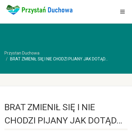
Przystan Duchowa
BRAT ZMIENIŁ SIĘ I NIE CHODZI PIJANY JAK DOTĄD…
BRAT ZMIENIŁ SIĘ I NIE
CHODZI PIJANY JAK DOTĄD…