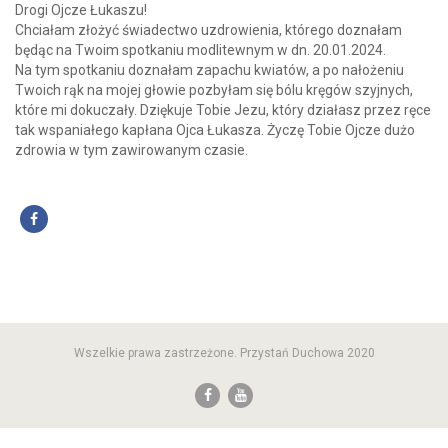
Drogi Ojcze Łukaszu!
Chciałam złożyć świadectwo uzdrowienia, którego doznałam
będąc na Twoim spotkaniu modlitewnym w dn. 20.01.2024.
Na tym spotkaniu doznałam zapachu kwiatów, a po nałożeniu
Twoich rąk na mojej głowie pozbyłam się bólu kręgów szyjnych,
które mi dokuczały. Dziękuje Tobie Jezu, który działasz przez ręce
tak wspaniałego kapłana Ojca Łukasza. Życzę Tobie Ojcze dużo
zdrowia w tym zawirowanym czasie.
Wszelkie prawa zastrzeżone. Przystań Duchowa 2020