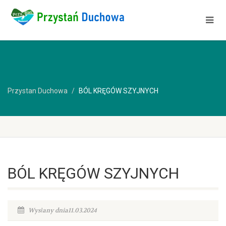
Przystan Duchowa
BÓL KRĘGÓW SZYJNYCH
BÓL KRĘGÓW SZYJNYCH
Wysłany dnia11.03.2024