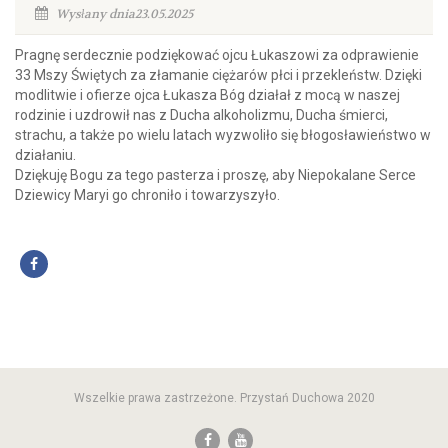
Wysłany dnia23.05.2025
Pragnę serdecznie podziękować ojcu Łukaszowi za odprawienie
33 Mszy Świętych za złamanie ciężarów płci i przekleństw. Dzięki
modlitwie i ofierze ojca Łukasza Bóg działał z mocą w naszej
rodzinie i uzdrowił nas z Ducha alkoholizmu, Ducha śmierci,
strachu, a także po wielu latach wyzwoliło się błogosławieństwo w
działaniu.
Dziękuję Bogu za tego pasterza i proszę, aby Niepokalane Serce
Dziewicy Maryi go chroniło i towarzyszyło.
Wszelkie prawa zastrzeżone. Przystań Duchowa 2020