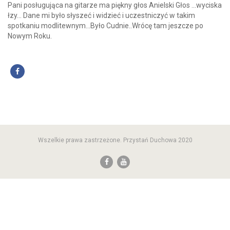
Pani posługująca na gitarze ma piękny głos Anielski Głos ...wyciska
łzy... Dane mi było słyszeć i widzieć i uczestniczyć w takim
spotkaniu modlitewnym...Było Cudnie..Wrócę tam jeszcze po
Nowym Roku.
Wszelkie prawa zastrzeżone. Przystań Duchowa 2020